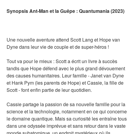
Synopsis Ant-Man et la Guêpe : Quantumania (2023)
Une nouvelle aventure attend Scott Lang et Hope van
Dyne dans leur vie de couple et de super-héros !
Tout va pour le mieux : Scott a écrit un livre à succès
tandis que Hope défend avec le plus grand dévouement
des causes humanitaires. Leur famille - Janet van Dyne
et Hank Pym (les parents de Hope) et Cassie, la fille de
Scott - font enfin partie de leur quotidien.
Cassie partage la passion de sa nouvelle famille pour la
science et la technologie, notamment en ce qui concerne
le domaine quantique. Mais sa curiosité les entraîne tous
dans une odyssée imprévue et sans retour dans le vaste
monde subatomique, un endroit mystérieux où ils