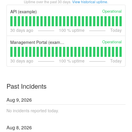
Uptime over the past
30
days.
View historical uptime.
Operational
API (example)
30
days ago
100
% uptime
Today
Operational
Management Portal (example)
30
days ago
100
% uptime
Today
Past Incidents
Aug
9
,
2026
No incidents reported today.
Aug
8
,
2026