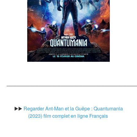
_______________________________________________
▶️▶️
Regarder Ant-Man et la Guêpe : Quantumania
(2023) film complet en ligne Français